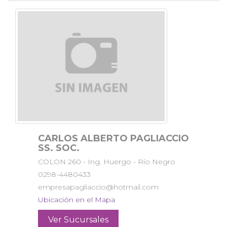
CARLOS ALBERTO PAGLIACCIO
SS. SOC.
COLON 260 - Ing. Huergo - Río Negro
0298-4480433
empresapagliaccio@hotmail.com
Ubicación en el Mapa
Ver Sucursales