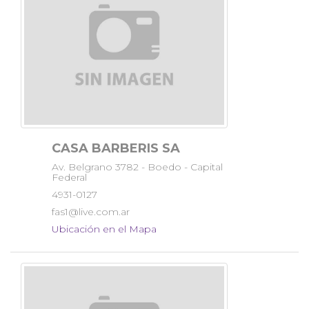
CASA BARBERIS SA
Av. Belgrano 3782 - Boedo - Capital
Federal
4931-0127
fas1@live.com.ar
Ubicación en el Mapa