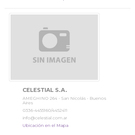
CELESTIAL S.A.
AMEGHINO 264 - San Nicolás - Buenos
Aires
0336-4455160/4452411
info@celestial.com.ar
Ubicación en el Mapa