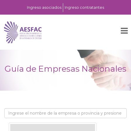
Ingreso asociados
Ingreso contratantes
Guía de Empresas Nacionales