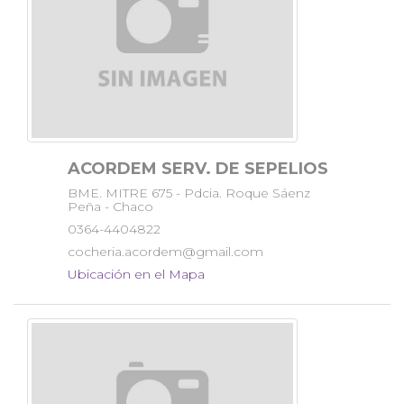
ACORDEM SERV. DE SEPELIOS
BME. MITRE 675 - Pdcia. Roque Sáenz
Peña - Chaco
0364-4404822
cocheria.acordem@gmail.com
Ubicación en el Mapa