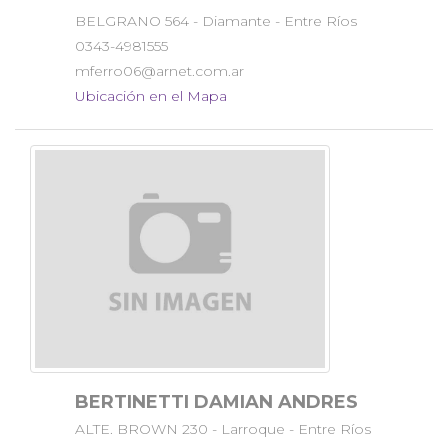
BELGRANO 564 - Diamante - Entre Ríos
0343-4981555
mferro06@arnet.com.ar
Ubicación en el Mapa
BERTINETTI DAMIAN ANDRES
ALTE. BROWN 230 - Larroque - Entre Ríos