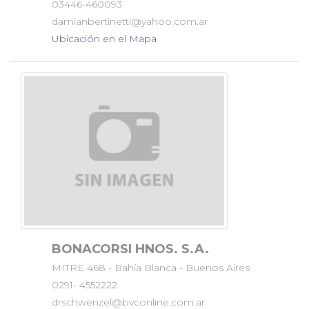
03446-460093
damianbertinetti@yahoo.com.ar
Ubicación en el Mapa
BONACORSI HNOS. S.A.
MITRE 468 - Bahía Blanca - Buenos Aires
0291- 4552222
drschwenzel@bvconline.com.ar