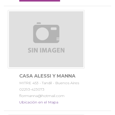
CASA ALESSI Y MANNA
MITRE 453 - Tandil - Buenos Aires
02293-423073
flormanna@hotmail.com
Ubicación en el Mapa