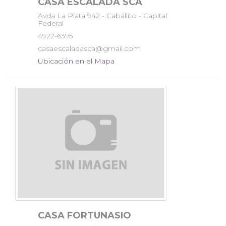
CASA ESCALADA SCA
Avda La Plata 942 - Caballito - Capital
Federal
4922-6395
casaescaladasca@gmail.com
Ubicación en el Mapa
CASA FORTUNASIO