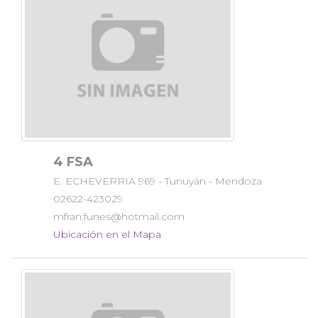
4 FSA
E. ECHEVERRIA 969 - Tunuyán - Mendoza
02622-423029
mfran.funes@hotmail.com
Ubicación en el Mapa