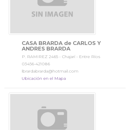
CASA BRARDA de CARLOS Y
ANDRES BRARDA
P. RAMIREZ 2465 - Chajarí - Entre Ríos
03456-421086
lbrardabrarda@hotmail.com
Ubicación en el Mapa