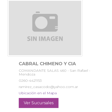
CABRAL CHIMENO Y CIA
COMANDANTE SALAS 460 - San Rafael -
Mendoza
0260-4421153
ramirez_casacodo@yahoo.com.ar
Ubicación en el Mapa
Ver Sucursales