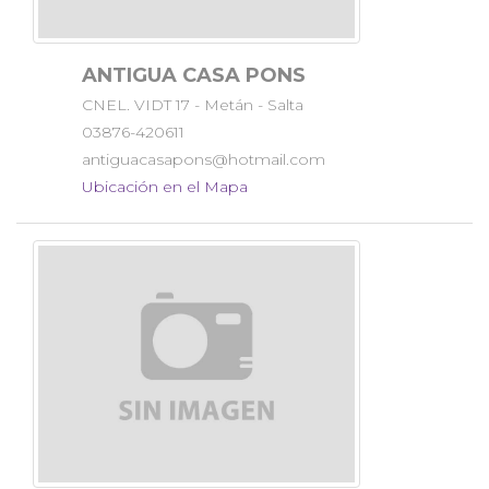
ANTIGUA CASA PONS
CNEL. VIDT 17 - Metán - Salta
03876-420611
antiguacasapons@hotmail.com
Ubicación en el Mapa