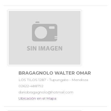
BRAGAGNOLO WALTER OMAR
LOS TILOS 1287 - Tupungato - Mendoza
02622-488792
dariobragagnolo@hotmail.com
Ubicación en el Mapa