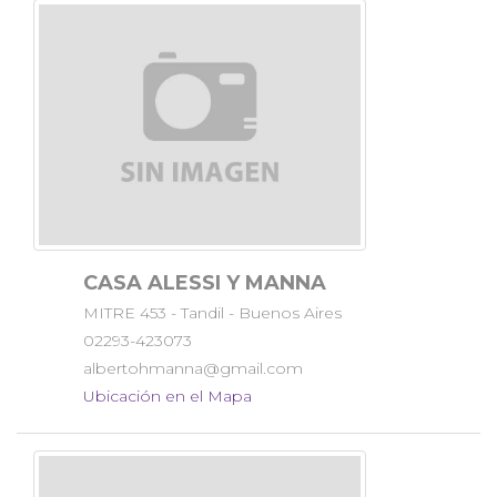
CASA ALESSI Y MANNA
MITRE 453 - Tandil - Buenos Aires
02293-423073
albertohmanna@gmail.com
Ubicación en el Mapa