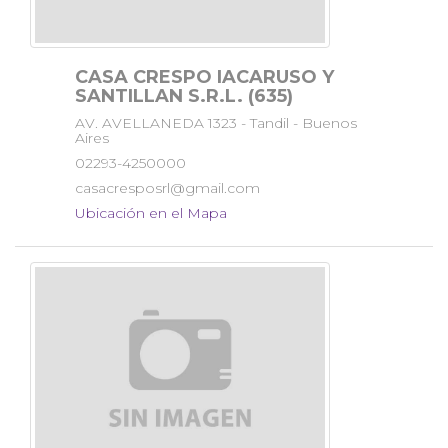
CASA CRESPO IACARUSO Y
SANTILLAN S.R.L. (635)
AV. AVELLANEDA 1323 - Tandil - Buenos
Aires
02293-4250000
casacresposrl@gmail.com
Ubicación en el Mapa